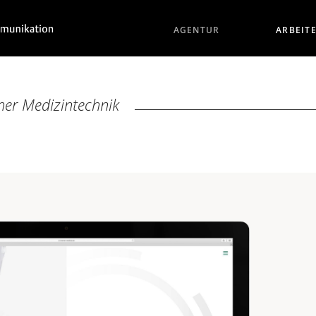
AGENTUR
ARBEIT
ner Medizintechnik