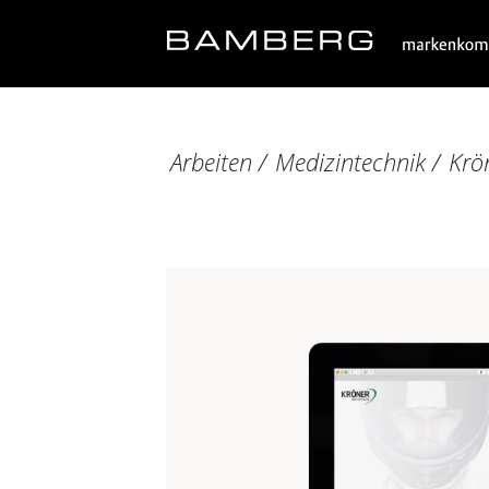
Arbeiten
/
Medizintechnik
/
Krö