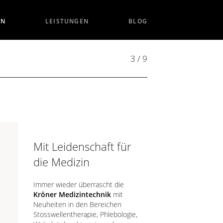
EN
LEISTUNGEN
BLOG
3 / 9
Mit Leidenschaft für
die Medizin
Immer wieder überrascht die
Kröner Medizintechnik
mit
Neuheiten in den Bereichen
Stosswellentherapie, Phlebologie,