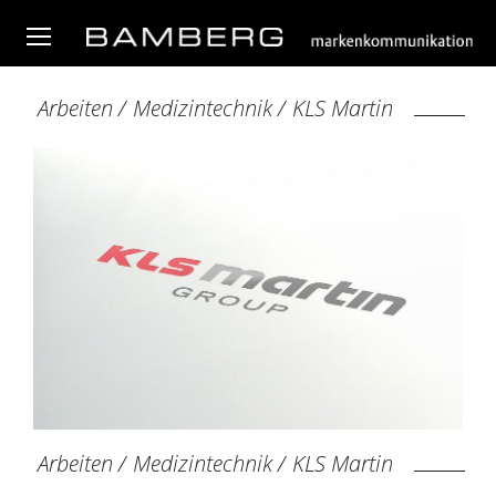
Arbeiten
/
Medizintechnik
/
KLS Martin
Arbeiten
/
Medizintechnik
/
KLS Martin