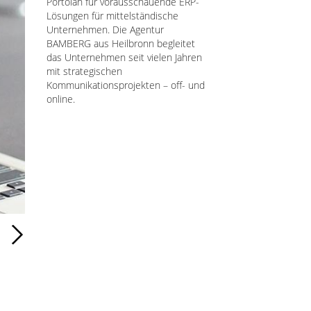
Portolan für vorausschauende ERP-
Lösungen für mittelständische
Unternehmen. Die Agentur
BAMBERG aus Heilbronn begleitet
das Unternehmen seit vielen Jahren
mit strategischen
Kommunikationsprojekten – off- und
online.