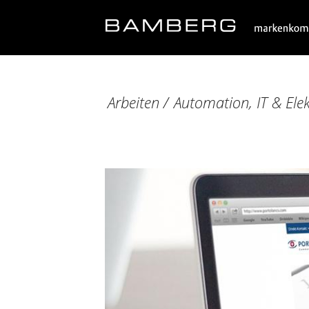
Arbeiten
/
Automation, IT & Ele