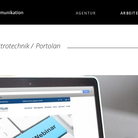
AGENTUR
ARBEIT
ktrotechnik
/
Portolan