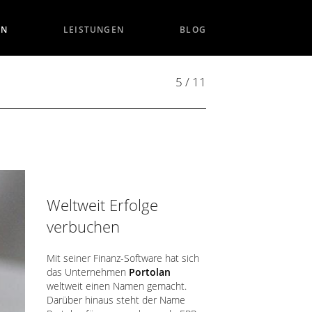
EN
LEISTUNGEN
BLOG
5 / 11
Weltweit Erfolge
verbuchen
Mit seiner Finanz-Software hat sich
das Unternehmen
Portolan
weltweit einen Namen gemacht.
Darüber hinaus steht der Name