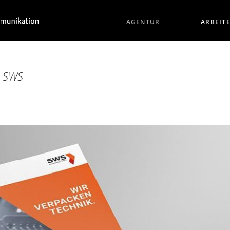
AGENTUR
ARBEIT
/
SWS