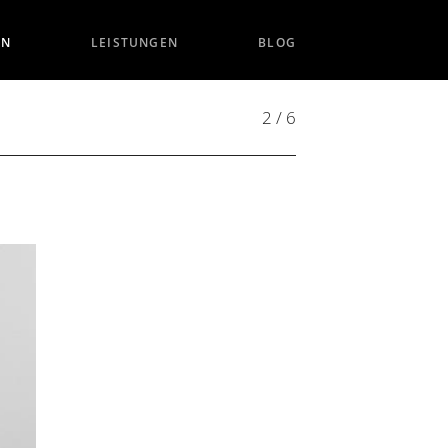
EN
LEISTUNGEN
BLOG
2 / 6