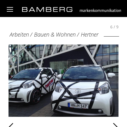
6 / 9
Arbeiten
/
Bauen & Wohnen
/
Hertner
Zurück
Weiter