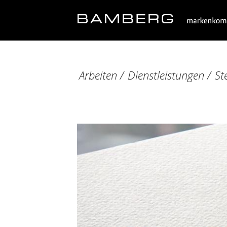
Arbeiten
/
Dienstleistungen
/
St