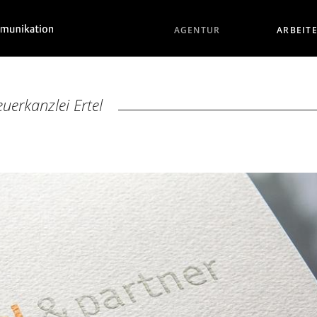
AGENTUR
ARBEIT
euerkanzlei Ertel