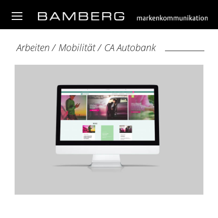
Arbeiten
/
Mobilität
/
CA Autobank